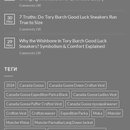
Tory
on
Comments Off
Burch
Tory
Destiny
Burch
7 Truths: Do Tory Burch Good Luck Sneakers Run
Trainer
30
Minnie
Review
May
True to Size
Travel
on
Comments Off
Foldable
7
Flats:
Truths:
Why the Wishbone in Tory Burch Good Luck
5
29
Do
Game-
May
Sneakers? Symbolism & Comfort Explained
Tory
Changing
on
Comments Off
Burch
Innovations
Why
Good
for
the
Luck
Effortless
Wishbone
ТЕГИ
Sneakers
Luxury
in
Run
Tory
True
Burch
to
2024
Canada Goose
Canada Goose Down Crofton Vest
Good
Size
Luck
Canada Goose Expedition Parka Black
Canada Goose Ladies Vest
Sneakers?
Symbolism
Canada Goose Puffer Crofton Vest
Canada Goose пуховой жилет
&
Comfort
Crofton Vest
Crofton жилет
Expedition Parka
Moka
Moncler
Explained
Moncler Khloe
Moncler Parnaiba Long Down Jacket