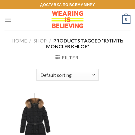
Skip
ДОСТАВКА ПО ВСЕМУ МИРУ
to
content
0
HOME
/
SHOP
/
PRODUCTS TAGGED “КУПИТЬ
MONCLER KHLOE”
FILTER