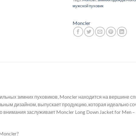
мужской пуховик
Moncler
ильных зимних пуховиков, Moncler находится на вершине сп
ным дизайном, выпускает продукцию, которая идеально соче
о внимания заслуживает Moncler Long Down Jacket for Men –
Moncler?