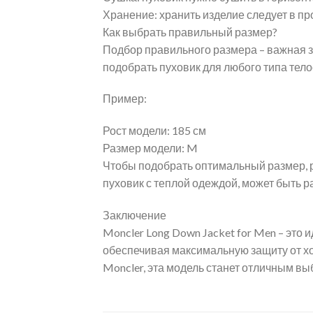
Хранение: хранить изделие следует в п
Как выбрать правильный размер?
Подбор правильного размера – важная з
подобрать пуховик для любого типа тел
Пример:
Рост модели: 185 см
Размер модели: M
Чтобы подобрать оптимальный размер, р
пуховик с теплой одеждой, может быть 
Заключение
Moncler Long Down Jacket for Men – это 
обеспечивая максимальную защиту от хо
Moncler, эта модель станет отличным вы