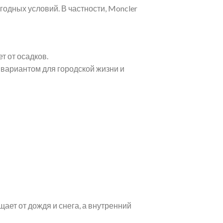
одных условий. В частности, Moncler
т от осадков.
вариантом для городской жизни и
ает от дождя и снега, а внутренний