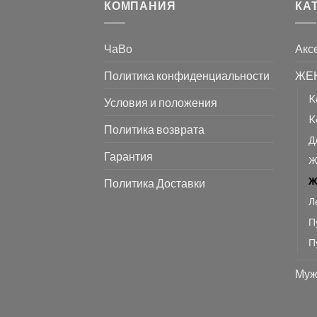
КОМПАНИЯ
КА
ЧаВо
Акс
Политика конфиденциальности
ЖЕ
K
Условия и положения
K
Политика возврата
Д
Гарантия
Ж
Ж
Политика Доставки
Л
П
П
Муж