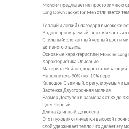
Moncler предлагает не просто зимнюю о
Long Down Jacket for Men отличается тем,
Теплый и легкий благодаря высококачес
Водонепроницаемый: верхняя часть изгот
Стильный: элегантный черный цвет и ми
активного отдыха.
Основные характеристики Moncler Long D
Характеристика Описание
Материал Нейлон, водоотталкивающий
Наполнитель 90% пух, 10% перо
Капюшон Съемный, с регулируемыми ш
Застежка Двусторонняя молния
Размер Доступен в размерах от XS до XX
Цвет Черный
Длина Длинный, до колена
Этот пуховик отличается высокой прочно
слой удерживает тепло, что делает эту 