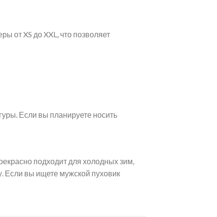
ы от XS до XXL, что позволяет
уры. Если вы планируете носить
прекрасно подходит для холодных зим,
у. Если вы ищете мужской пуховик