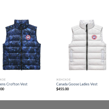
КОЕ
ЖЕНСКОЕ
ns Crofton Vest
Canada Goose Ladies Vest
.00
$
455.00