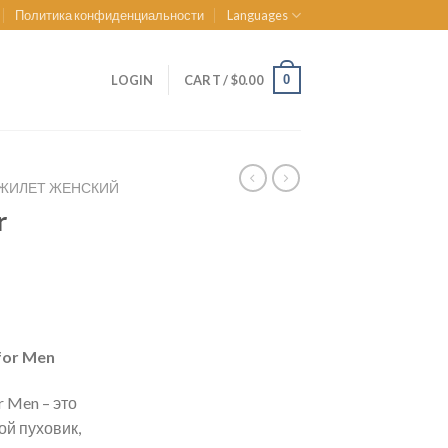
Политика конфиденциальности
Languages
0
LOGIN
CART /
$
0.00
ЖИЛЕТ ЖЕНСКИЙ
r
for Men
r Men – это
й пуховик,