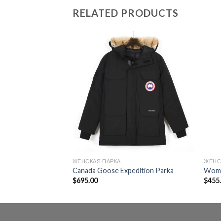
RELATED PRODUCTS
ЖЕНСКАЯ ПАРКА
ЖЕНС
Canada Goose Expedition Parka
Wome
$
695.00
$
455