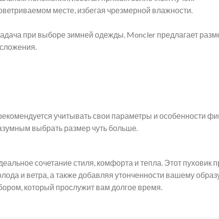
роветриваемом месте, избегая чрезмерной влажности.
адача при выборе зимней одежды. Moncler предлагает размер
осложения.
екомендуется учитывать свои параметры и особенности фиг
разумным выбрать размер чуть больше.
идеальное сочетание стиля, комфорта и тепла. Этот пуховик 
лода и ветра, а также добавляя утонченности вашему образ
бором, который прослужит вам долгое время.