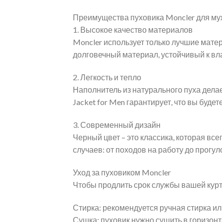
Преимущества пуховика Moncler для му
1. Высокое качество материалов
Moncler использует только лучшие матер
долговечный материал, устойчивый к вла
2. Легкость и тепло
Наполнитель из натурального пуха делае
Jacket for Men гарантирует, что вы буде
3. Современный дизайн
Черный цвет – это классика, которая в
случаев: от походов на работу до прогул
Уход за пуховиком Moncler
Чтобы продлить срок службы вашей курт
Стирка: рекомендуется ручная стирка и
Сушка: пуховик нужно сушить в горизон