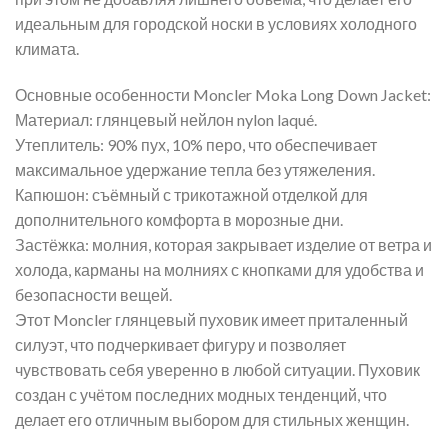
идеальным для городской носки в условиях холодного
климата.
Основные особенности Moncler Moka Long Down Jacket:
Материал: глянцевый нейлон nylon laqué.
Утеплитель: 90% пух, 10% перо, что обеспечивает
максимальное удержание тепла без утяжеления.
Капюшон: съёмный с трикотажной отделкой для
дополнительного комфорта в морозные дни.
Застёжка: молния, которая закрывает изделие от ветра и
холода, карманы на молниях с кнопками для удобства и
безопасности вещей.
Этот Moncler глянцевый пуховик имеет приталенный
силуэт, что подчеркивает фигуру и позволяет
чувствовать себя уверенно в любой ситуации. Пуховик
создан с учётом последних модных тенденций, что
делает его отличным выбором для стильных женщин.