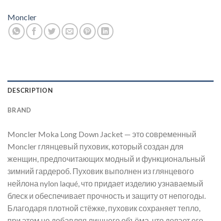
Moncler
DESCRIPTION
BRAND
Moncler Moka Long Down Jacket — это современный
Moncler глянцевый пуховик, который создан для
женщин, предпочитающих модный и функциональный
зимний гардероб. Пуховик выполнен из глянцевого
нейлона nylon laqué, что придает изделию узнаваемый
блеск и обеспечивает прочность и защиту от непогоды.
Благодаря плотной стёжке, пуховик сохраняет тепло,
при этом не добавляя лишнего объёма, что делает его