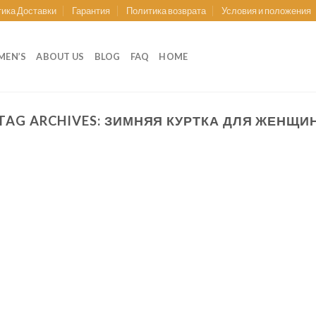
ика Доставки
Гарантия
Политика возврата
Условия и положения
EN’S
ABOUT US
BLOG
FAQ
HOME
TAG ARCHIVES:
ЗИМНЯЯ КУРТКА ДЛЯ ЖЕНЩИ