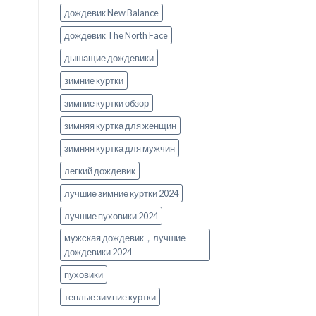
дождевик New Balance
дождевик The North Face
дышащие дождевики
зимние куртки
зимние куртки обзор
зимняя куртка для женщин
зимняя куртка для мужчин
легкий дождевик
лучшие зимние куртки 2024
лучшие пуховики 2024
мужская дождевик，лучшие
дождевики 2024
пуховики
теплые зимние куртки