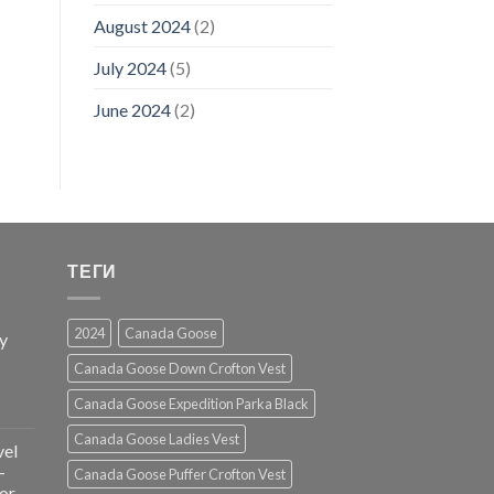
August 2024
(2)
July 2024
(5)
June 2024
(2)
ТЕГИ
2024
Canada Goose
ry
Canada Goose Down Crofton Vest
Canada Goose Expedition Parka Black
Canada Goose Ladies Vest
vel
-
Canada Goose Puffer Crofton Vest
or