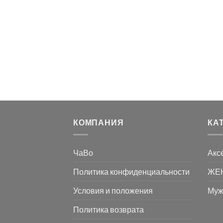
КОМПАНИЯ
КА
ЧаВо
Акс
Политика конфиденциальности
ЖЕ
Условия и положения
Муж
Политика возврата