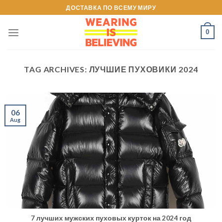
Skip
ДОСТАВКА ПО ВСЕМУ МИРУ
to
content
0
TAG ARCHIVES:
ЛУЧШИЕ ПУХОВИКИ 2024
06
Aug
7 лучших мужских пуховых курток на 2024 год