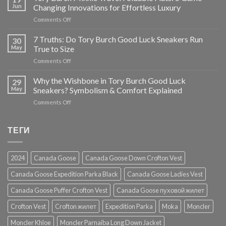
Truths:
Jun
Changing Innovations for Effortless Luxury
Tory
on
Comments Off
Burch
Tory
Destiny
Burch
7 Truths: Do Tory Burch Good Luck Sneakers Run
Trainer
30
Minnie
Review
May
True to Size
Travel
on
Comments Off
Foldable
7
Flats:
Truths:
Why the Wishbone in Tory Burch Good Luck
5
29
Do
Game-
May
Sneakers? Symbolism & Comfort Explained
Tory
Changing
on
Comments Off
Burch
Innovations
Why
Good
for
the
Luck
Effortless
Wishbone
ТЕГИ
Sneakers
Luxury
in
Run
Tory
True
Burch
to
2024
Canada Goose
Canada Goose Down Crofton Vest
Good
Size
Luck
Canada Goose Expedition Parka Black
Canada Goose Ladies Vest
Sneakers?
Symbolism
Canada Goose Puffer Crofton Vest
Canada Goose пуховой жилет
&
Comfort
Crofton Vest
Crofton жилет
Expedition Parka
Moka
Moncler
Explained
Moncler Khloe
Moncler Parnaiba Long Down Jacket